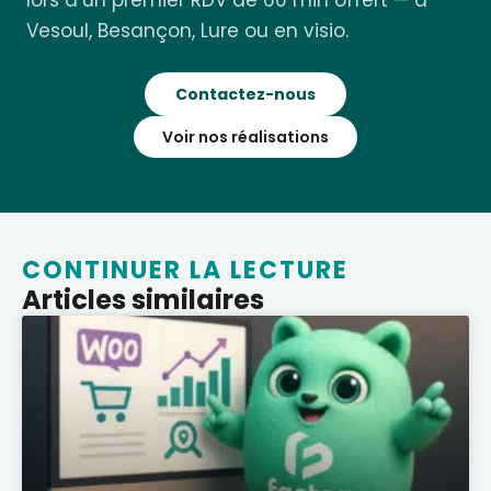
lors d’un premier RDV de 60 min offert — à
Vesoul, Besançon, Lure ou en visio.
Contactez-nous
Voir nos réalisations
CONTINUER LA LECTURE
Articles similaires