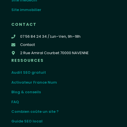
Site médecin
Site immobilier
CONTACT
07 56 84 24 34 / Lun–Ven, 9h–18h
Contact
2 Rue Amiral Courbet 70000 NAVENNE
RESSOURCES
Audit SEO gratuit
Activateur France Num
Blog & conseils
FAQ
Combien coûte un site ?
Guide SEO local