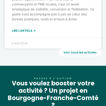
commerçants et PME locales, c’est un levier
stratégique de visibilité, conversion et fidélisation. Ce
guide vous accompagne pas à pas au cœur des
bonnes pratiques, outils et erreurs à éviter.
LIRE L'ARTICLE →
6 août 2026
Voir tous les articles
PASSEZ À L'ACTION
Vous voulez booster votre
activité ? Un projet en
Bourgogne-Franche-Comté
?