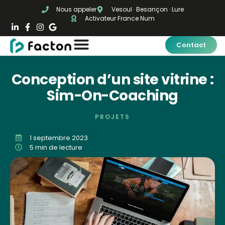
Nous appeler
Vesoul · Besançon · Lure
Activateur France Num
Contact
Conception d’un site vitrine :
Sim-On-Coaching
PROJETS
1 septembre 2023
5 min de lecture