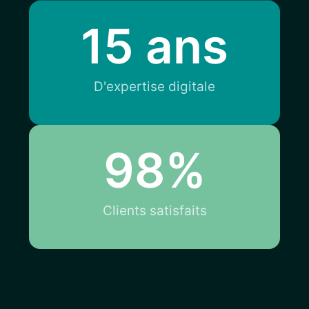
15
 ans
D'expertise digitale
98
%
Clients satisfaits