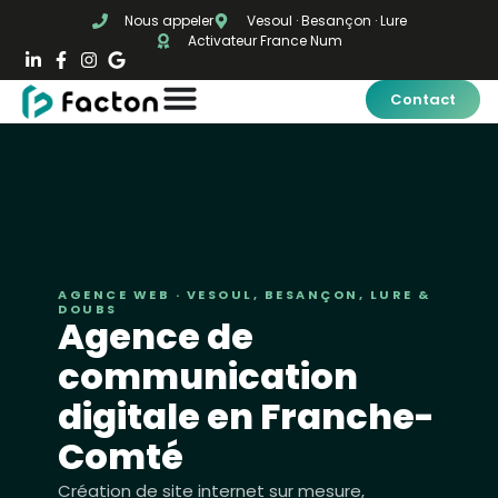
Nous appeler
Vesoul · Besançon · Lure
Activateur France Num
Contact
AGENCE WEB · VESOUL, BESANÇON, LURE &
DOUBS
Agence de
communication
digitale en Franche-
Comté
Création de site internet sur mesure,