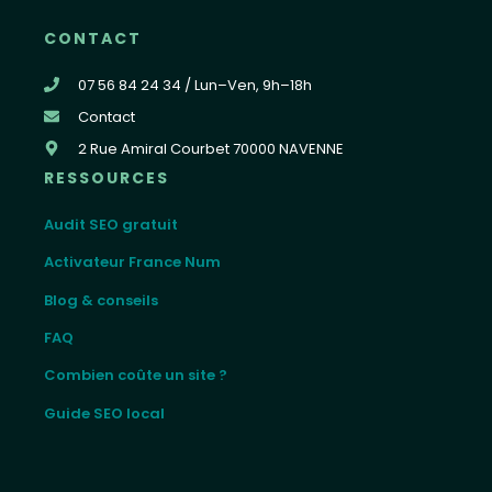
CONTACT
07 56 84 24 34 / Lun–Ven, 9h–18h
Contact
2 Rue Amiral Courbet 70000 NAVENNE
RESSOURCES
Audit SEO gratuit
Activateur France Num
Blog & conseils
FAQ
Combien coûte un site ?
Guide SEO local