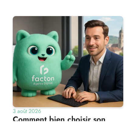
3 août 2026
Comment bien choisir son
agence web à Besançon pour
un site performant et visible