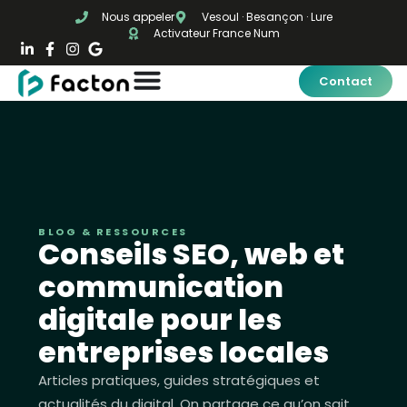
Nous appeler
Vesoul · Besançon · Lure
Activateur France Num
Contact
BLOG & RESSOURCES
Conseils SEO, web et
communication
digitale pour les
entreprises locales
Articles pratiques, guides stratégiques et
actualités du digital. On partage ce qu’on sait