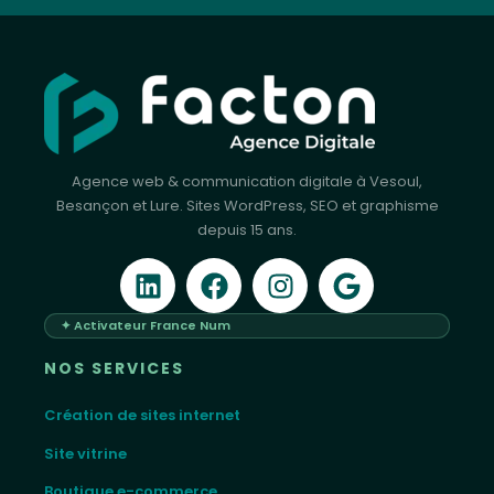
Agence web & communication digitale à Vesoul,
Besançon et Lure. Sites WordPress, SEO et graphisme
depuis 15 ans.
✦ Activateur France Num
NOS SERVICES
Création de sites internet
Site vitrine
Boutique e-commerce