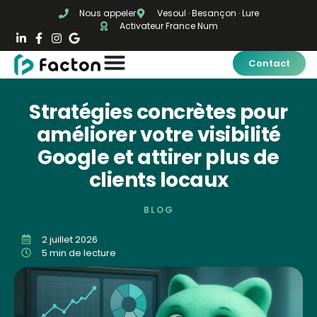
Nous appeler
Vesoul · Besançon · Lure
Activateur France Num
Contact
Stratégies concrètes pour
améliorer votre visibilité
Google et attirer plus de
clients locaux
BLOG
2 juillet 2026
5 min de lecture