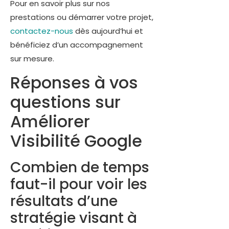
Pour en savoir plus sur nos
prestations ou démarrer votre projet,
contactez-nous
dès aujourd’hui et
bénéficiez d’un accompagnement
sur mesure.
Réponses à vos
questions sur
Améliorer
Visibilité Google
Combien de temps
faut-il pour voir les
résultats d’une
stratégie visant à