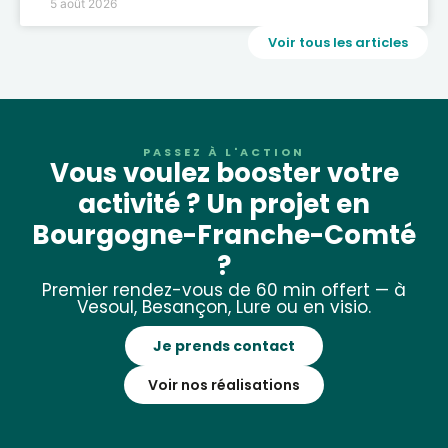
5 août 2026
Voir tous les articles
PASSEZ À L'ACTION
Vous voulez booster votre
activité ? Un projet en
Bourgogne-Franche-Comté
?
Premier rendez-vous de 60 min offert — à
Vesoul, Besançon, Lure ou en visio.
Je prends contact
Voir nos réalisations