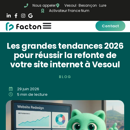
Nous appeler
Vesoul · Besançon · Lure
Activateur France Num
Contact
Les grandes tendances 2026
pour réussir la refonte de
votre site internet à Vesoul
BLOG
29 juin 2026
5 min de lecture