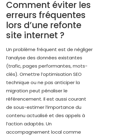
Comment éviter les
erreurs fréquentes
lors d’une refonte
site internet ?
Un problème fréquent est de négliger
l’analyse des données existantes
(trafic, pages performantes, mots-
clés). Omettre l’optimisation SEO
technique ou ne pas anticiper la
migration peut pénaliser le
référencement. Il est aussi courant
de sous-estimer l’importance du
contenu actualisé et des appels à
l’action adaptés. Un
accompagnement local comme