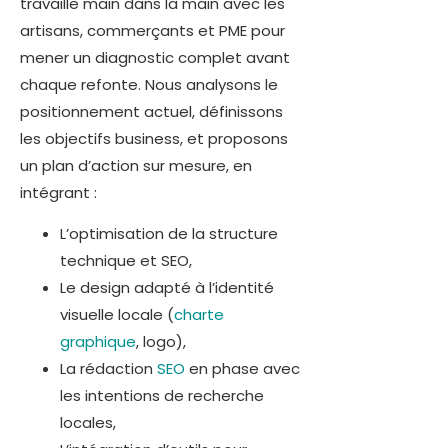
travaille main dans la main avec les
artisans, commerçants et PME pour
mener un diagnostic complet avant
chaque refonte. Nous analysons le
positionnement actuel, définissons
les objectifs business, et proposons
un plan d’action sur mesure, en
intégrant :
L’optimisation de la structure
technique et SEO,
Le design adapté à l’identité
visuelle locale (
charte
graphique
, logo),
La rédaction
SEO
en phase avec
les intentions de recherche
locales,