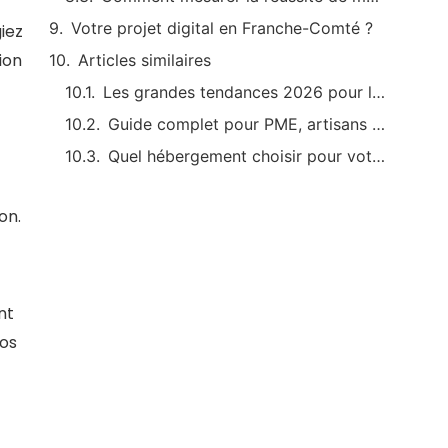
Votre projet digital en Franche-Comté ?
iez
ion
Articles similaires
Les grandes tendances 2026 pour la création de logo adaptée aux entreprises locales
Guide complet pour PME, artisans et commerçants
Quel hébergement choisir pour votre site internet ? Comparatif pratique pour les entreprises locales
on.
nt
vos