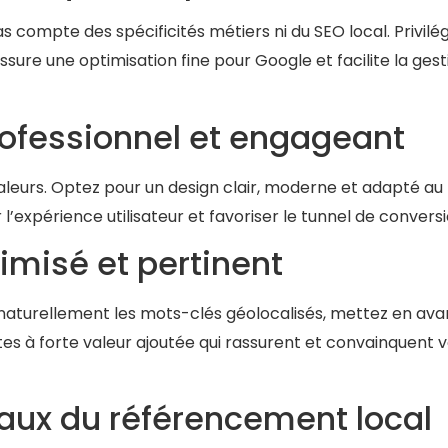
s compte des spécificités métiers ni du SEO local. Privilég
ure une optimisation fine pour Google et facilite la gest
rofessionnel et engageant
 valeurs. Optez pour un design clair, moderne et adapté au
’expérience utilisateur et favoriser le tunnel de conversi
imisé et pertinent
z naturellement les mots-clés géolocalisés, mettez en ava
xtes à forte valeur ajoutée qui rassurent et convainquent 
taux du référencement local