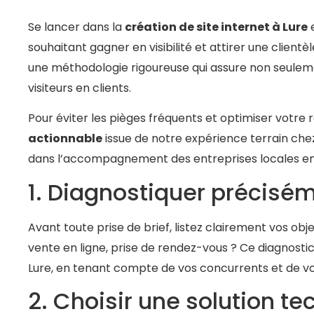
Se lancer dans la
création de site internet à Lure
e
souhaitant gagner en visibilité et attirer une clientè
une méthodologie rigoureuse qui assure non seulement
visiteurs en clients.
Pour éviter les pièges fréquents et optimiser votre 
actionnable
issue de notre expérience terrain ch
dans l’accompagnement des entreprises locales e
1. Diagnostiquer précisé
Avant toute prise de brief, listez clairement vos obje
vente en ligne, prise de rendez-vous ? Ce diagnosti
Lure, en tenant compte de vos concurrents et de vo
2. Choisir une solution t