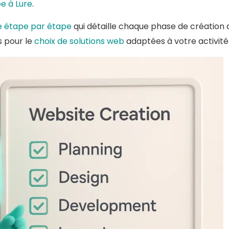
e à Lure
.
e étape par étape
qui détaille chaque phase de création 
es pour le
choix de solutions web
adaptées à votre activité