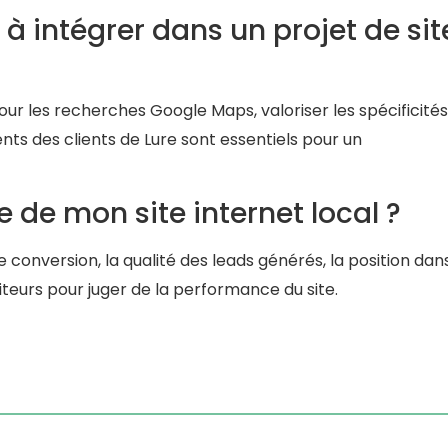
 à intégrer dans un projet de sit
ur les recherches Google Maps, valoriser les spécificité
ts des clients de Lure sont essentiels pour un
de mon site internet local ?
de conversion, la qualité des leads générés, la position dan
iteurs pour juger de la performance du site.