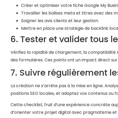
Créer et optimiser votre fiche Google My Busin
Travailler les balises meta et titres avec des m
Soigner les avis clients et leur gestion.
Mettre en place une stratégie de backlink loca
6. Tester et valider tous 
Vérifiez la rapidité de chargement, la compatibilité 
des formulaires. Ces points ont un impact direct su
7. Suivre régulièrement l
La création ne s’arrête pas à la mise en ligne. Analy
positions SEO locales, et adaptez vos contenus ou fo
Cette checklist, fruit d’une expérience concrète a
d’orienter votre projet digital avec pragmatisme e