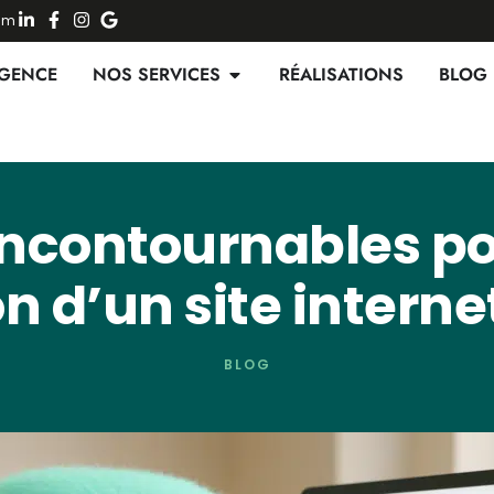
Num
AGENCE
NOS SERVICES
RÉALISATIONS
BLOG
incontournables pou
n d’un site interne
BLOG