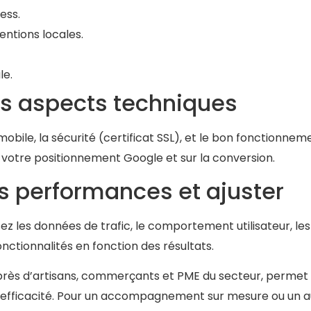
ess.
entions locales.
le.
les aspects techniques
mobile, la sécurité (certificat SSL), et le bon fonctionnem
r votre positionnement Google et sur la conversion.
es performances et ajuster
sez les données de trafic, le comportement utilisateur, les
nctionnalités en fonction des résultats.
uprès d’artisans, commerçants et PME du secteur, permet
t efficacité. Pour un accompagnement sur mesure ou un a