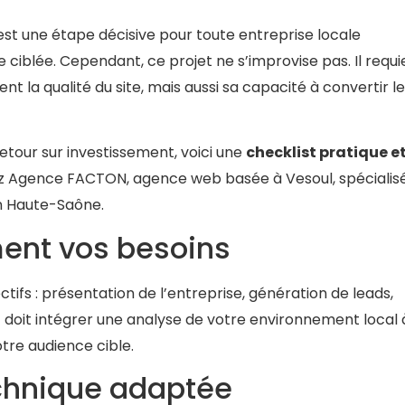
st une étape décisive pour toute entreprise locale
le ciblée. Cependant, ce projet ne s’improvise pas. Il requi
 la qualité du site, mais aussi sa capacité à convertir l
retour sur investissement, voici une
checklist pratique e
ez Agence FACTON, agence web basée à Vesoul, spécialis
n Haute-Saône.
ment vos besoins
ctifs : présentation de l’entreprise, génération de leads,
c doit intégrer une analyse de votre environnement local 
tre audience cible.
echnique adaptée