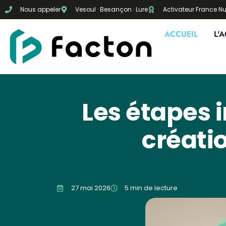
Nous appeler
Vesoul · Besançon · Lure
Activateur France 
ACCUEIL
L'
Les étapes 
créatio
27 mai 2026
5 min de lecture