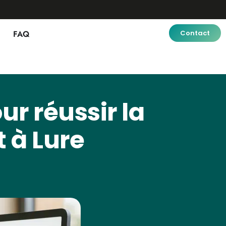
FAQ
Contact
r réussir la
t à Lure