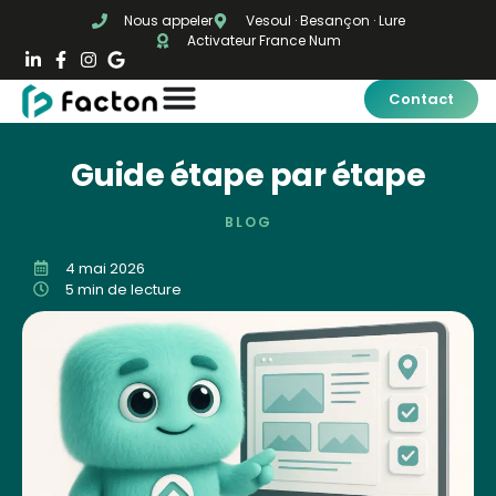
Nous appeler
Vesoul · Besançon · Lure
Activateur France Num
Contact
Guide étape par étape
BLOG
4 mai 2026
5 min de lecture