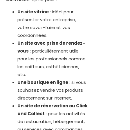
Un site vitrine
: idéal pour
présenter votre entreprise,
votre savoir-faire et vos
coordonnées.
Un site avec prise de rendez-
vous
: particulièrement utile
pour les professionnels comme
les coiffeurs, esthéticiennes,
etc.
Une boutique en ligne
: si vous
souhaitez vendre vos produits
directement sur internet.
Un site de réservation ou Click
and Collect
: pour les activités
de restauration, hébergement,
ou services avec commandes