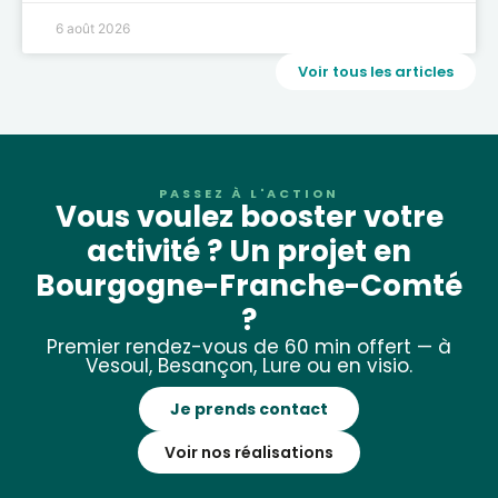
6 août 2026
Voir tous les articles
PASSEZ À L'ACTION
Vous voulez booster votre
activité ? Un projet en
Bourgogne-Franche-Comté
?
Premier rendez-vous de 60 min offert — à
Vesoul, Besançon, Lure ou en visio.
Je prends contact
Voir nos réalisations