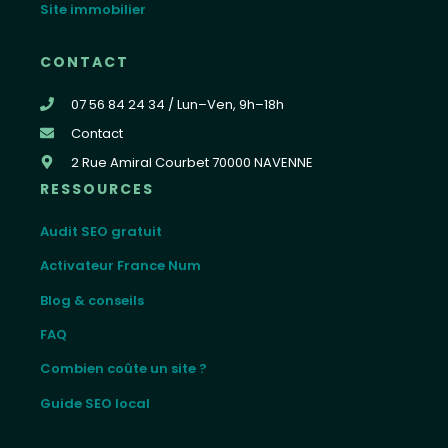
Site immobilier
CONTACT
07 56 84 24 34 / Lun–Ven, 9h–18h
Contact
2 Rue Amiral Courbet 70000 NAVENNE
RESSOURCES
Audit SEO gratuit
Activateur France Num
Blog & conseils
FAQ
Combien coûte un site ?
Guide SEO local