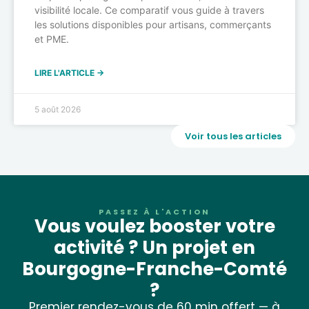
visibilité locale. Ce comparatif vous guide à travers
les solutions disponibles pour artisans, commerçants
et PME.
LIRE L'ARTICLE →
5 août 2026
Voir tous les articles
PASSEZ À L'ACTION
Vous voulez booster votre
activité ? Un projet en
Bourgogne-Franche-Comté
?
Premier rendez-vous de 60 min offert — à