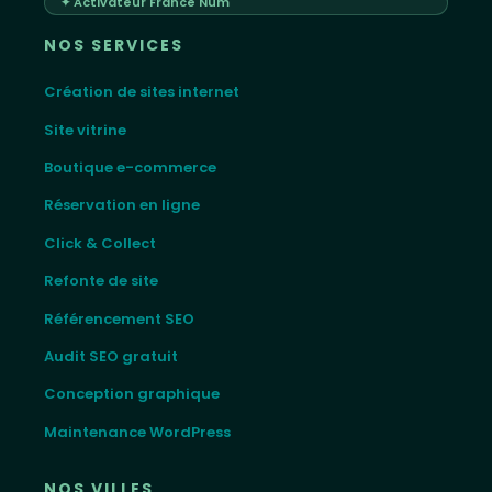
✦ Activateur France Num
NOS SERVICES
Création de sites internet
Site vitrine
Boutique e-commerce
Réservation en ligne
Click & Collect
Refonte de site
Référencement SEO
Audit SEO gratuit
Conception graphique
Maintenance WordPress
NOS VILLES