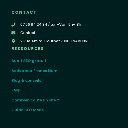
CONTACT
07 56 84 24 34 / Lun–Ven, 9h–18h
Contact
2 Rue Amiral Courbet 70000 NAVENNE
RESSOURCES
Audit SEO gratuit
Activateur France Num
Blog & conseils
FAQ
Combien coûte un site ?
Guide SEO local