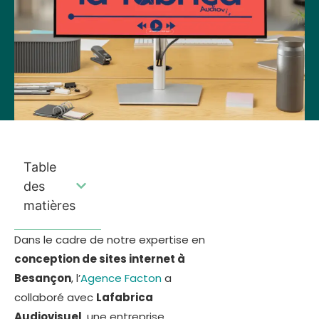
Table
des
matières
Dans le cadre de notre expertise en
conception de sites internet à
Besançon
, l’
Agence Facton
a
collaboré avec
Lafabrica
Audiovisuel
, une entreprise