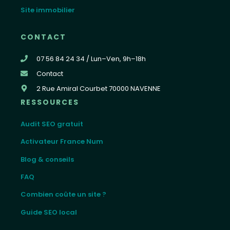
Site immobilier
CONTACT
07 56 84 24 34 / Lun–Ven, 9h–18h
Contact
2 Rue Amiral Courbet 70000 NAVENNE
RESSOURCES
Audit SEO gratuit
Activateur France Num
Blog & conseils
FAQ
Combien coûte un site ?
Guide SEO local