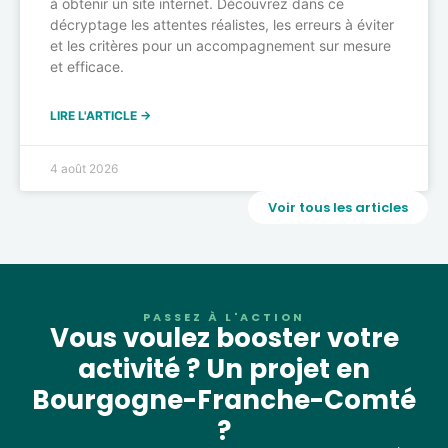
à obtenir un site internet. Découvrez dans ce
décryptage les attentes réalistes, les erreurs à éviter
et les critères pour un accompagnement sur mesure
et efficace.
LIRE L'ARTICLE →
4 août 2026
Voir tous les articles
PASSEZ À L'ACTION
Vous voulez booster votre
activité ? Un projet en
Bourgogne-Franche-Comté
?