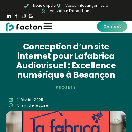
Nous appeler
Vesoul · Besançon · Lure
Activateur France Num
Contact
Conception d’un site
internet pour Lafabrica
Audiovisuel : Excellence
numérique à Besançon
PROJETS
11 février 2025
5 min de lecture