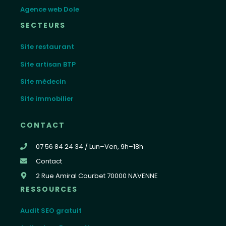
Agence web Dole
SECTEURS
Site restaurant
Site artisan BTP
Site médecin
Site immobilier
CONTACT
07 56 84 24 34 / Lun–Ven, 9h–18h
Contact
2 Rue Amiral Courbet 70000 NAVENNE
RESSOURCES
Audit SEO gratuit