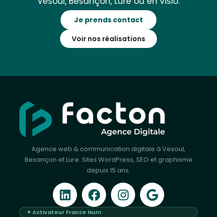
Vesoul, Besançon, Lure ou en visio.
Je prends contact
Voir nos réalisations
Agence web & communication digitale à Vesoul,
Besançon et Lure. Sites WordPress, SEO et graphisme
depuis 15 ans.
✦ Activateur France Num