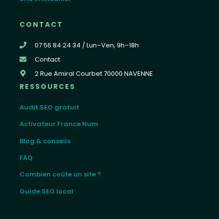
CONTACT
07 56 84 24 34 / Lun–Ven, 9h–18h
Contact
2 Rue Amiral Courbet 70000 NAVENNE
RESSOURCES
Audit SEO gratuit
Activateur France Num
Blog & conseils
FAQ
Combien coûte un site ?
Guide SEO local