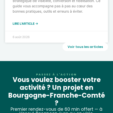
stratégique de visibilité, conversion et fidélisation. Ce
guide vous accompagne pas à pas au cœur des
bonnes pratiques, outils et erreurs à éviter.
LIRE L'ARTICLE →
6 août 2026
Voir tous les articles
PASSEZ À L'ACTION
Vous voulez booster votre
activité ? Un projet en
Bourgogne-Franche-Comté
?
Premier rendez-vous de 60 min offert — à