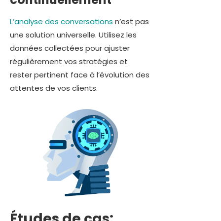
L’analyse des conversations
n’est pas
une solution universelle. Utilisez les
données collectées pour ajuster
régulièrement vos stratégies et
rester pertinent face à l’évolution des
attentes de vos clients.
Études de cas: