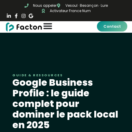
Nous appeler
Vesoul · Besançon · Lure
Activateur France Num
Contact
GUIDE & RESSOURCES
Google Business
Profile : le guide
complet pour
dominer le pack local
en 2025