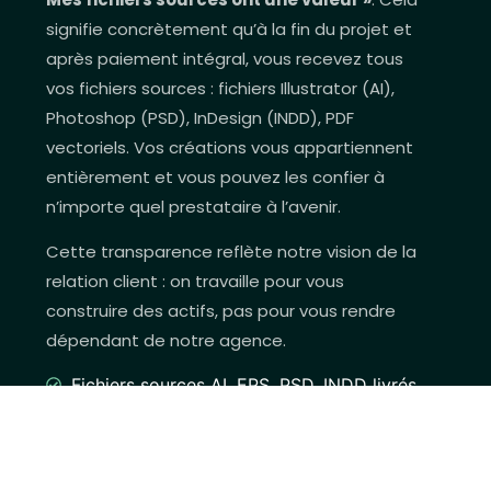
signifie concrètement qu’à la fin du projet et
après paiement intégral, vous recevez tous
vos fichiers sources : fichiers Illustrator (AI),
Photoshop (PSD), InDesign (INDD), PDF
vectoriels. Vos créations vous appartiennent
entièrement et vous pouvez les confier à
n’importe quel prestataire à l’avenir.
Cette transparence reflète notre vision de la
relation client : on travaille pour vous
construire des actifs, pas pour vous rendre
dépendant de notre agence.
Fichiers sources AI, EPS, PSD, INDD livrés
Exports PNG, SVG, JPEG, PDF inclus
Guide d'utilisation de la charte graphique