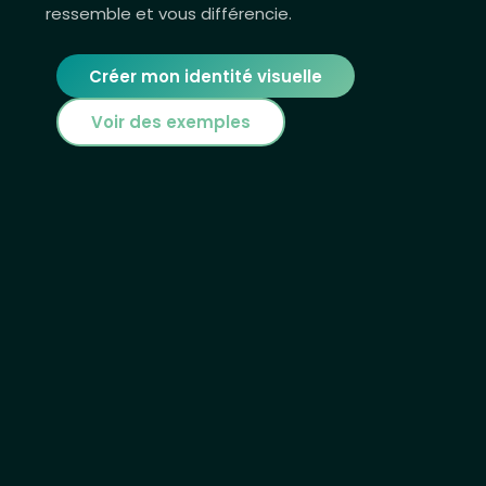
ressemble et vous différencie.
Créer mon identité visuelle
Voir des exemples