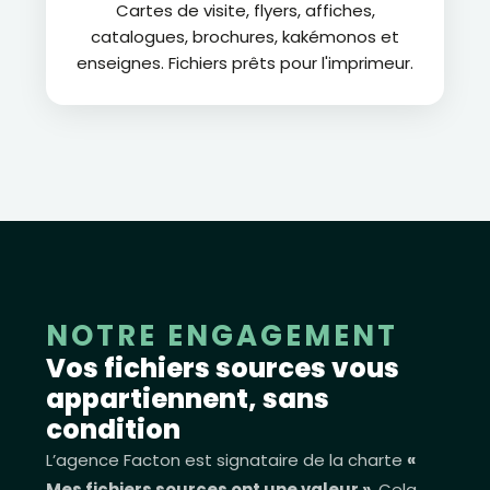
Cartes de visite, flyers, affiches,
catalogues, brochures, kakémonos et
enseignes. Fichiers prêts pour l'imprimeur.
NOTRE ENGAGEMENT
Vos fichiers sources vous
appartiennent, sans
condition
L’agence Facton est signataire de la charte
«
Mes fichiers sources ont une valeur »
. Cela