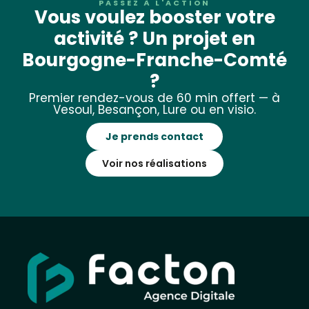
PASSEZ À L'ACTION
Vous voulez booster votre
activité ? Un projet en
Bourgogne-Franche-Comté
?
Premier rendez-vous de 60 min offert — à
Vesoul, Besançon, Lure ou en visio.
Je prends contact
Voir nos réalisations