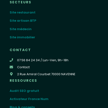
SECTEURS
Site restaurant
Site artisan BTP
Site médecin
Site immobilier
CONTACT
07 56 84 24 34 / Lun–Ven, 9h–18h
Contact
2 Rue Amiral Courbet 70000 NAVENNE
RESSOURCES
Audit SEO gratuit
Activateur France Num
Blog & conseils