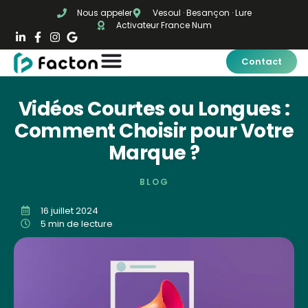
Nous appeler
Vesoul · Besançon · Lure
Activateur France Num
Contact
Vidéos Courtes ou Longues :
Comment Choisir pour Votre
Marque ?
BLOG
16 juillet 2024
5 min de lecture