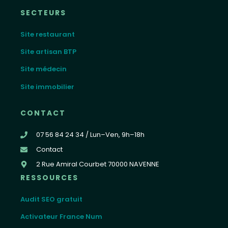
SECTEURS
Site restaurant
Site artisan BTP
Site médecin
Site immobilier
CONTACT
07 56 84 24 34 / Lun–Ven, 9h–18h
Contact
2 Rue Amiral Courbet 70000 NAVENNE
RESSOURCES
Audit SEO gratuit
Activateur France Num