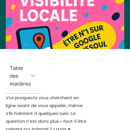
Table
des
matières
Vos prospects vous cherchent en
ligne avant de vous appeler, même
s’ils habitent à quelques rues. La
question n’est donc plus
« faut-il être
présent sur Internet ? »
mais
«