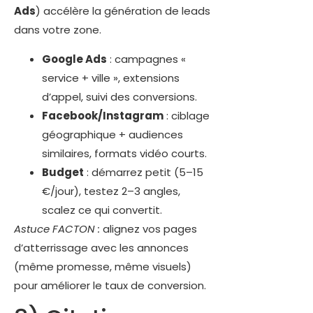
Ads
) accélère la génération de leads
dans votre zone.
Google Ads
: campagnes «
service + ville », extensions
d’appel, suivi des conversions.
Facebook/Instagram
: ciblage
géographique + audiences
similaires, formats vidéo courts.
Budget
: démarrez petit (5–15
€/jour), testez 2–3 angles,
scalez ce qui convertit.
Astuce FACTON :
alignez vos pages
d’atterrissage avec les annonces
(même promesse, même visuels)
pour améliorer le taux de conversion.