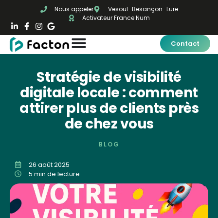
Nous appeler
Vesoul · Besançon · Lure
Activateur France Num
Contact
Stratégie de visibilité
digitale locale : comment
attirer plus de clients près
de chez vous
BLOG
26 août 2025
5 min de lecture