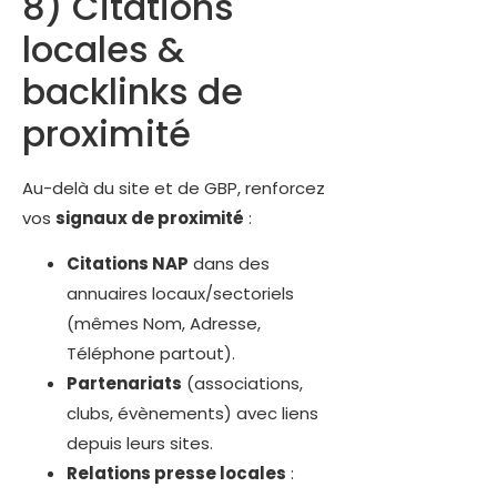
8) Citations
locales &
backlinks de
proximité
Au-delà du site et de GBP, renforcez
vos
signaux de proximité
:
Citations NAP
dans des
annuaires locaux/sectoriels
(mêmes Nom, Adresse,
Téléphone partout).
Partenariats
(associations,
clubs, évènements) avec liens
depuis leurs sites.
Relations presse locales
: