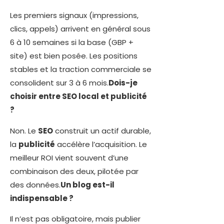
Les premiers signaux (impressions,
clics, appels) arrivent en général sous
6 à 10 semaines si la base (GBP +
site) est bien posée. Les positions
stables et la traction commerciale se
consolident sur 3 à 6 mois.
Dois-je
choisir entre SEO local et publicité
?
Non. Le
SEO
construit un actif durable,
la
publicité
accélère l’acquisition. Le
meilleur ROI vient souvent d’une
combinaison des deux, pilotée par
des données.
Un blog est-il
indispensable ?
Il n’est pas obligatoire, mais publier