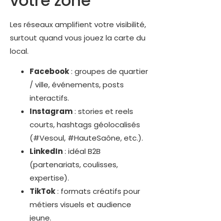
votre zone
Les réseaux amplifient votre visibilité,
surtout quand vous jouez la carte du
local.
Facebook
: groupes de quartier
/ ville, événements, posts
interactifs.
Instagram
: stories et reels
courts, hashtags géolocalisés
(#Vesoul, #HauteSaône, etc.).
LinkedIn
: idéal B2B
(partenariats, coulisses,
expertise).
TikTok
: formats créatifs pour
métiers visuels et audience
jeune.