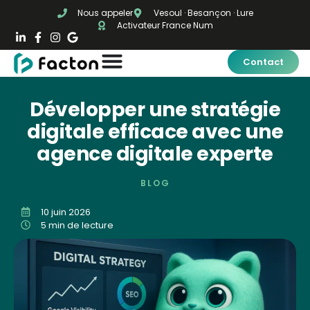
Nous appeler
Vesoul · Besançon · Lure
Activateur France Num
Contact
Développer une stratégie
digitale efficace avec une
agence digitale experte
BLOG
10 juin 2026
5 min de lecture