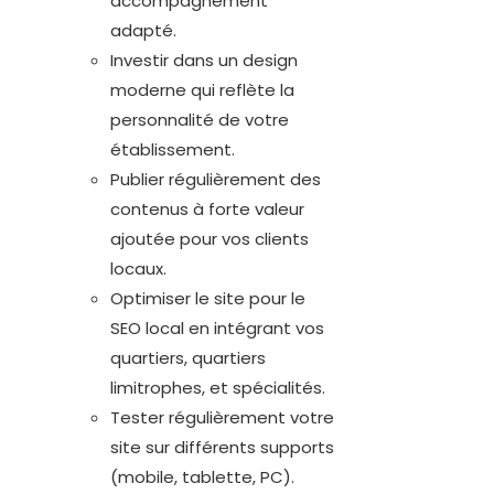
accompagnement
adapté.
Investir dans un design
moderne qui reflète la
personnalité de votre
établissement.
Publier régulièrement des
contenus à forte valeur
ajoutée pour vos clients
locaux.
Optimiser le site pour le
SEO local en intégrant vos
quartiers, quartiers
limitrophes, et spécialités.
Tester régulièrement votre
site sur différents supports
(mobile, tablette, PC).