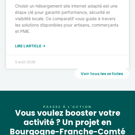
Choisir un hébergement site internet adapté est une
étape clé pour garantir performance, sécurité et
visibilité locale. Ce comparatif vous guide à travers
les solutions disponibles pour artisans, commerçants
et PME.
LIRE L'ARTICLE →
5 août 2026
Voir tous les articles
PASSEZ À L'ACTION
Vous voulez booster votre
activité ? Un projet en
Bourgogne-Franche-Comté