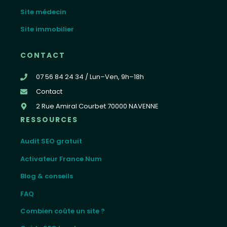
Site médecin
Site immobilier
CONTACT
07 56 84 24 34 / Lun–Ven, 9h–18h
Contact
2 Rue Amiral Courbet 70000 NAVENNE
RESSOURCES
Audit SEO gratuit
Activateur France Num
Blog & conseils
FAQ
Combien coûte un site ?