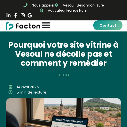
Nous appeler
Vesoul · Besançon · Lure
Activateur France Num
Contact
Pourquoi votre site vitrine à
Vesoul ne décolle pas et
comment y remédier
BLOG
14 avril 2026
5 min de lecture