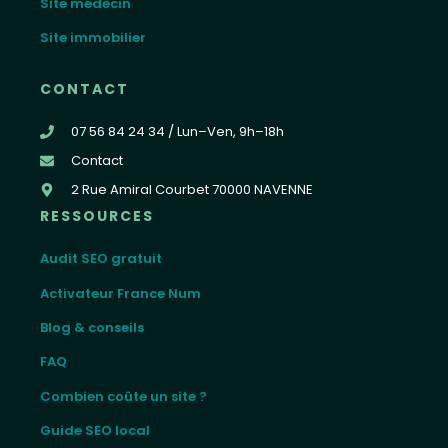
Site médecin
Site immobilier
CONTACT
07 56 84 24 34 / Lun–Ven, 9h–18h
Contact
2 Rue Amiral Courbet 70000 NAVENNE
RESSOURCES
Audit SEO gratuit
Activateur France Num
Blog & conseils
FAQ
Combien coûte un site ?
Guide SEO local