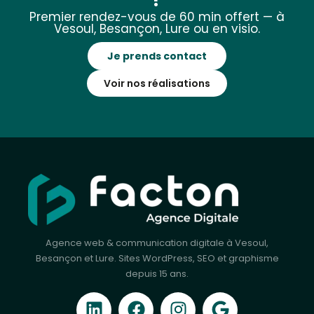
?
Premier rendez-vous de 60 min offert — à
Vesoul, Besançon, Lure ou en visio.
Je prends contact
Voir nos réalisations
Agence web & communication digitale à Vesoul,
Besançon et Lure. Sites WordPress, SEO et graphisme
depuis 15 ans.