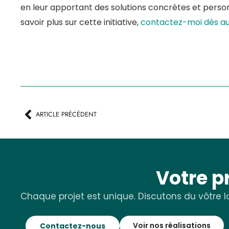
en leur apportant des solutions concrètes et person
savoir plus sur cette initiative,
contactez-moi dès au
ARTICLE PRÉCÉDENT
Votre p
Chaque projet est unique. Discutons du vôtre lo
Voir nos réalisations
Contactez-nous