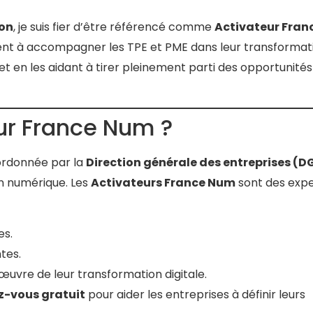
on
, je suis fier d’être référencé comme
Activateur Fran
nt à accompagner les TPE et PME dans leur transformat
et en les aidant à tirer pleinement parti des opportunités
ur France Num ?
ordonnée par la
Direction générale des entreprises (D
ion numérique. Les
Activateurs France Num
sont des expe
es.
tes.
uvre de leur transformation digitale.
z-vous gratuit
pour aider les entreprises à définir leurs