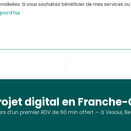
nalisées. Si vous souhaitez bénéficier de mes services ou
jourd’hui
.
rojet digital en Franche
rs d’un premier RDV de 60 min offert — à Vesoul, Bes