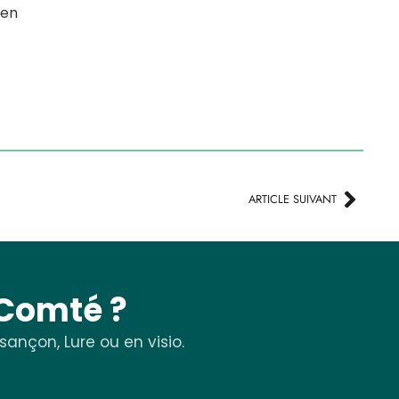
 en
ARTICLE SUIVANT
-Comté ?
ançon, Lure ou en visio.