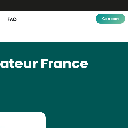
FAQ
Contact
vateur France