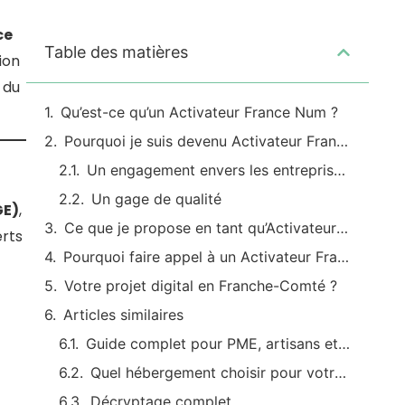
ce
Table des matières
ion
 du
Qu’est-ce qu’un Activateur France Num ?
Pourquoi je suis devenu Activateur France Num ?
Un engagement envers les entreprises locales
Un gage de qualité
GE)
,
Ce que je propose en tant qu’Activateur France Num
rts
Pourquoi faire appel à un Activateur France Num ?
Votre projet digital en Franche-Comté ?
Articles similaires
Guide complet pour PME, artisans et commerçants
Quel hébergement choisir pour votre site internet ? Comparatif pratique pour les entreprises locales
Décryptage complet