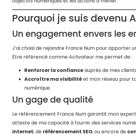
objectifs numériques et les actions à mener.
Pourquoi je suis devenu 
Un engagement envers les en
J’ai choisi de rejoindre France Num pour apporter u
Être référencé comme Activateur me permet de :
Renforcer la confiance
auprès de mes clients,
Accroître ma visibilité
et mon réseau pour t
numérique.
Un gage de qualité
Le référencement France Num garantit mon experti
atteste de ma capacité à fournir des services numéri
internet
, de
référencement SEO
, ou encore de
con