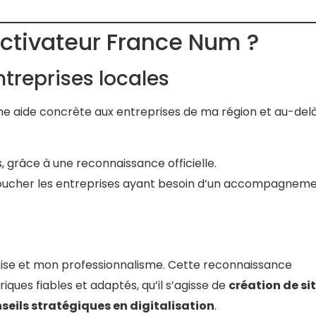
Activateur France Num ?
treprises locales
ne aide concrète aux entreprises de ma région et au-delà
 grâce à une reconnaissance officielle.
oucher les entreprises ayant besoin d’un accompagnem
se et mon professionnalisme. Cette reconnaissance
ques fiables et adaptés, qu’il s’agisse de
création de si
seils stratégiques en digitalisation
.