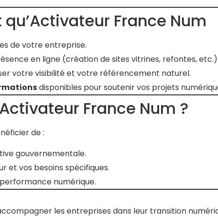
t qu’Activateur France Num
s de votre entreprise.
sence en ligne (création de sites vitrines, refontes, etc.)
er votre visibilité et votre référencement naturel.
ormations
disponibles pour soutenir vos projets numériqu
 Activateur France Num ?
éficier de :
tiative gouvernementale.
r et vos besoins spécifiques.
 performance numérique.
 accompagner les entreprises dans leur transition numéri