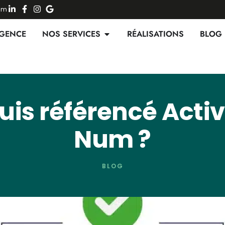
Num
AGENCE
NOS SERVICES
RÉALISATIONS
BLOG
suis référencé Acti
Num ?
BLOG