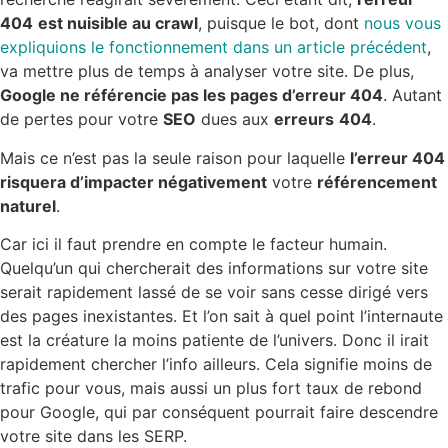
404
est nuisible au crawl
, puisque le bot, dont
nous vous
expliquions le fonctionnement dans un article précédent
,
va mettre plus de temps à analyser votre site. De plus,
Google ne référencie pas les pages d’erreur 404
. Autant
de pertes pour votre
SEO
dues aux
erreurs
404
.
Mais ce n’est pas la seule raison pour laquelle
l’erreur 404
risquera d’impacter négativement
votre
référencement
naturel
.
Car ici il faut prendre en compte le facteur humain.
Quelqu’un qui chercherait des informations sur votre site
serait rapidement lassé de se voir sans cesse dirigé vers
des pages inexistantes. Et l’on sait à quel point l’internaute
est la créature la moins patiente de l’univers. Donc il irait
rapidement chercher l’info ailleurs. Cela signifie moins de
trafic pour vous, mais aussi un plus fort taux de rebond
pour Google, qui par conséquent pourrait faire descendre
votre site dans les SERP.