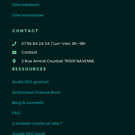
Site médecin
Site immobilier
CONTACT
07 56 84 24 34 / Lun–Ven, 9h–18h
Contact
2 Rue Amiral Courbet 70000 NAVENNE
RESSOURCES
Audit SEO gratuit
Activateur France Num
Blog & conseils
FAQ
Combien coûte un site ?
Guide SEO local