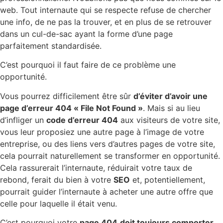
web. Tout internaute qui se respecte refuse de chercher
une info, de ne pas la trouver, et en plus de se retrouver
dans un cul-de-sac ayant la forme d’une page
parfaitement standardisée.
C’est pourquoi il faut faire de ce problème une
opportunité.
Vous pourrez difficilement être sûr
d’éviter d’avoir une
page d’erreur 404 « File Not Found »
. Mais si au lieu
d’infliger un
code d’erreur 404
aux visiteurs de votre site,
vous leur proposiez une autre page à l’image de votre
entreprise, ou des liens vers d’autres pages de votre site,
cela pourrait naturellement se transformer en opportunité.
Cela rassurerait l’internaute, réduirait votre taux de
rebond, ferait du bien à votre
SEO
et, potentiellement,
pourrait guider l’internaute à acheter une autre offre que
celle pour laquelle il était venu.
C’est pourquoi votre
page 404
doit toujours comporter