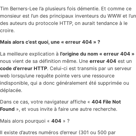
Tim Berners-Lee l’a plusieurs fois démentie. Et comme ce
monsieur est l’un des principaux inventeurs du WWW et l’un
des auteurs du protocole HTTP, on aurait tendance à le
croire.
Mais alors c’est quoi, une « erreur 404 » ?
La meilleure explication à
l’origine du nom « erreur 404 »
nous vient de sa définition même. Une
erreur 404
est un
code d’erreur HTTP
. Celui-ci est transmis par un serveur
web lorsqu’une requête pointe vers une ressource
indisponible, qui a donc généralement été supprimée ou
déplacée.
Dans ce cas, votre navigateur affiche «
404 File Not
Found
», et vous invite à faire une autre recherche.
Mais alors pourquoi «
404
» ?
Il existe d’autres numéros d’erreur (301 ou 500 par