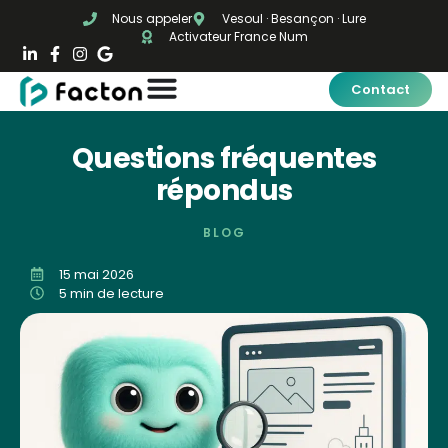
Nous appeler
Vesoul · Besançon · Lure
Activateur France Num
Contact
Questions fréquentes
répondus
BLOG
15 mai 2026
5 min de lecture