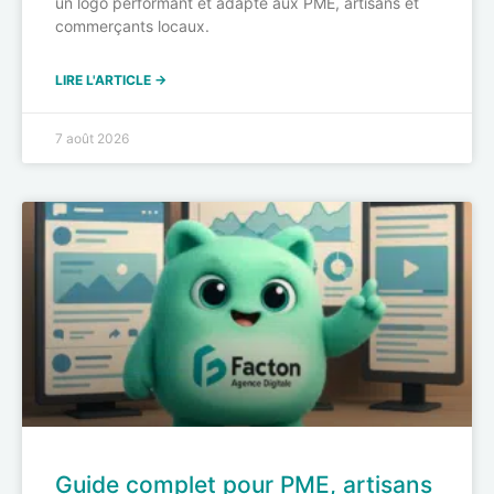
un logo performant et adapté aux PME, artisans et
commerçants locaux.
LIRE L'ARTICLE →
7 août 2026
Guide complet pour PME, artisans