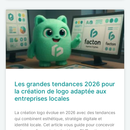
Les grandes tendances 2026 pour
la création de logo adaptée aux
entreprises locales
La création logo évolue en 2026 avec des tendances
qui combinent esthétique, stratégie digitale et
identité locale. Cet article vous guide pour concevoir