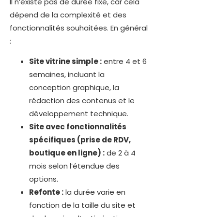
Il n’existe pas de durée fixe, car cela
dépend de la complexité et des
fonctionnalités souhaitées. En général
:
Site vitrine simple :
entre 4 et 6
semaines, incluant la
conception graphique, la
rédaction des contenus et le
développement technique.
Site avec fonctionnalités
spécifiques (prise de RDV,
boutique en ligne) :
de 2 à 4
mois selon l’étendue des
options.
Refonte :
la durée varie en
fonction de la taille du site et