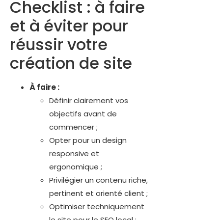
Checklist : à faire
et à éviter pour
réussir votre
création de site
À faire :
Définir clairement vos
objectifs avant de
commencer ;
Opter pour un design
responsive et
ergonomique ;
Privilégier un contenu riche,
pertinent et orienté client ;
Optimiser techniquement
le site pour le SEO local ;