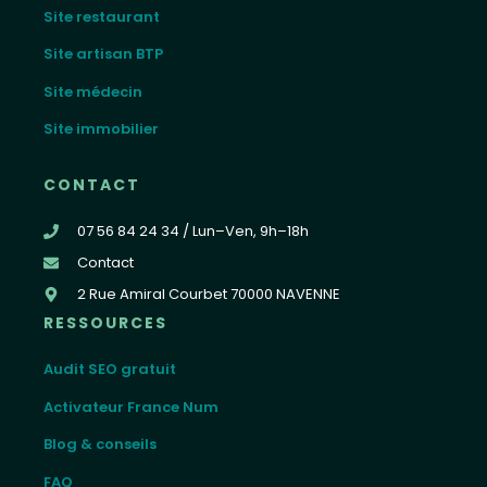
Site restaurant
Site artisan BTP
Site médecin
Site immobilier
CONTACT
07 56 84 24 34 / Lun–Ven, 9h–18h
Contact
2 Rue Amiral Courbet 70000 NAVENNE
RESSOURCES
Audit SEO gratuit
Activateur France Num
Blog & conseils
FAQ