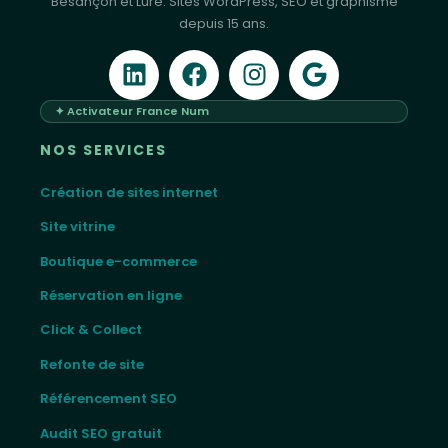
Besançon et Lure. Sites WordPress, SEO et graphisme
depuis 15 ans.
✦ Activateur France Num
NOS SERVICES
Création de sites internet
Site vitrine
Boutique e-commerce
Réservation en ligne
Click & Collect
Refonte de site
Référencement SEO
Audit SEO gratuit