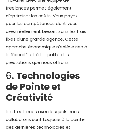
Travailler avec une équipe de
freelances permet également
d’optimiser les coûts. Vous payez
pour les compétences dont vous
avez réellement besoin, sans les frais
fixes d’une grande agence. Cette
approche économique n’enlève rien à
l’efficacité et à la qualité des
prestations que nous offrons.
6.
Technologies
de Pointe et
Créativité
Les freelances avec lesquels nous
collaborons sont toujours à la pointe
des dernières technologies et