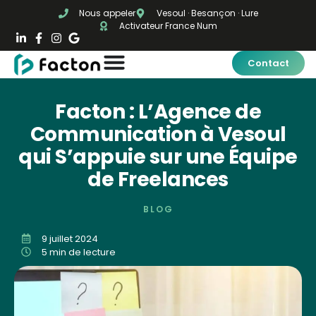
Nous appeler
Vesoul · Besançon · Lure
Activateur France Num
Contact
Facton : L’Agence de
Communication à Vesoul
qui S’appuie sur une Équipe
de Freelances
BLOG
9 juillet 2024
5 min de lecture