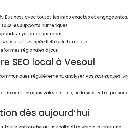
y Business avec toutes les infos exactes et engageantes.
 tous les supports numériques.
 répondez systématiquement.
 Vesoul et des spécificités du territoire.
teformes régionales à jour.
otre SEO local à Vesoul
s, communiquer régulièrement, analyser vos statistiques G
uer du contenu sans valeur locale, ou laisser votre présen
ction dès aujourd’hui
 toute entreprise qui souhaite être visible, attirer une