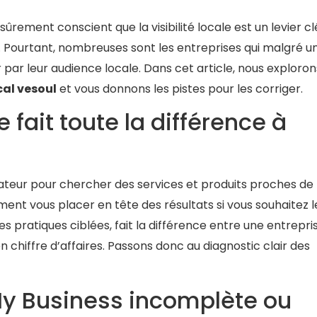
ûrement conscient que la visibilité locale est un levier cl
té. Pourtant, nombreuses sont les entreprises qui malgré u
 par leur audience locale. Dans cet article, nous exploron
cal vesoul
et vous donnons les pistes pour les corriger.
e fait toute la différence à
inateur pour chercher des services et produits proches de
ent vous placer en tête des résultats si vous souhaitez l
 pratiques ciblées, fait la différence entre une entrepri
n chiffre d’affaires. Passons donc au diagnostic clair des
 My Business incomplète ou