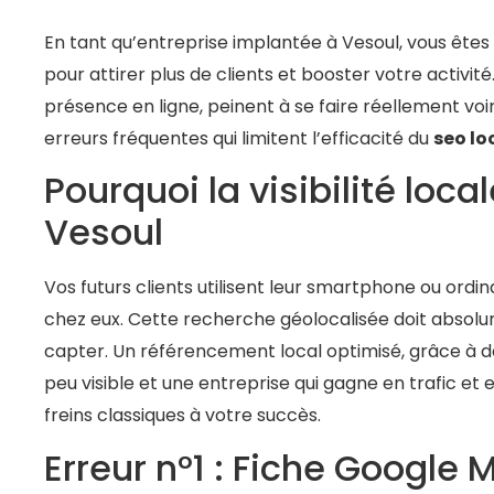
En tant qu’entreprise implantée à Vesoul, vous êtes s
pour attirer plus de clients et booster votre activi
présence en ligne, peinent à se faire réellement voir
erreurs fréquentes qui limitent l’efficacité du
seo lo
Pourquoi la visibilité local
Vesoul
Vos futurs clients utilisent leur smartphone ou ord
chez eux. Cette recherche géolocalisée doit absolum
capter. Un référencement local optimisé, grâce à des
peu visible et une entreprise qui gagne en trafic et e
freins classiques à votre succès.
Erreur n°1 : Fiche Google