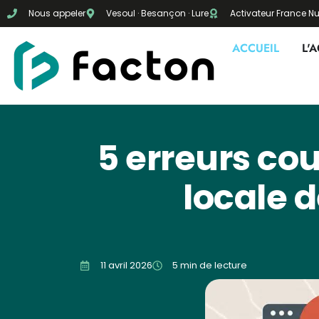
Nous appeler
Vesoul · Besançon · Lure
Activateur France 
ACCUEIL
L'
5 erreurs cou
locale d
11 avril 2026
5 min de lecture