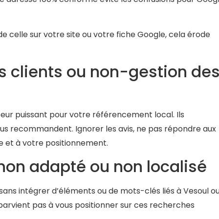
e celle sur votre site ou votre fiche Google, cela érode
is clients ou non-gestion de
teur puissant pour votre référencement local. Ils
vous recommandent. Ignorer les avis, ne pas répondre aux
e et à votre positionnement.
non adapté ou non localisé
 sans intégrer d’éléments ou de mots-clés liés à Vesoul o
 parvient pas à vous positionner sur ces recherches