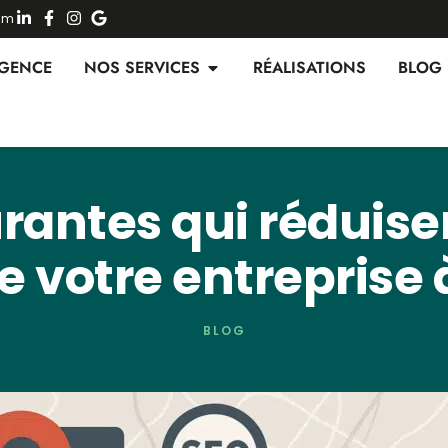
Num
AGENCE
NOS SERVICES
RÉALISATIONS
BLOG
rantes qui réduisent
e votre entreprise
BLOG