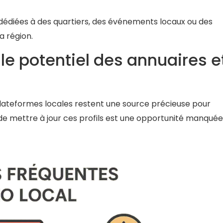
diées à des quartiers, des événements locaux ou des
a région.
 le potentiel des annuaires e
 plateformes locales restent une source précieuse pour
 de mettre à jour ces profils est une opportunité manquée