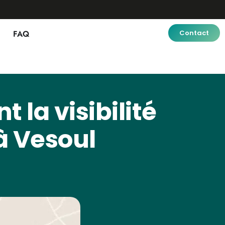
FAQ
Contact
 la visibilité
 à Vesoul