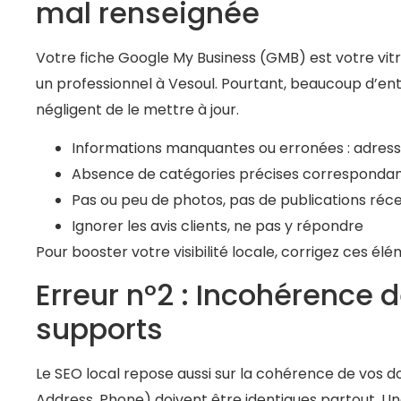
mal renseignée
Votre fiche Google My Business (GMB) est votre vitr
un professionnel à Vesoul. Pourtant, beaucoup d’en
négligent de le mettre à jour.
Informations manquantes ou erronées : adresse
Absence de catégories précises correspondant
Pas ou peu de photos, pas de publications réc
Ignorer les avis clients, ne pas y répondre
Pour booster votre visibilité locale, corrigez ces él
Erreur n°2 : Incohérence d
supports
Le SEO local repose aussi sur la cohérence de vos do
Address, Phone) doivent être identiques partout. U