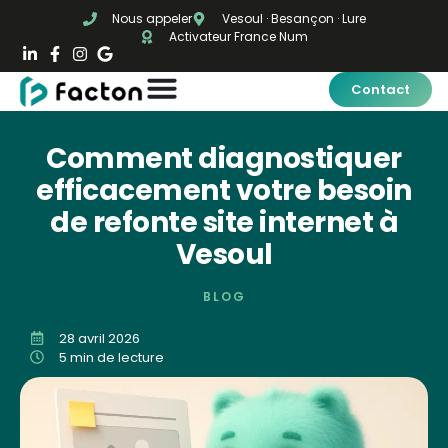
Nous appeler
Vesoul · Besançon · Lure
Activateur France Num
Contact
Comment diagnostiquer
efficacement votre besoin
de refonte site internet à
Vesoul
BLOG
28 avril 2026
5 min de lecture