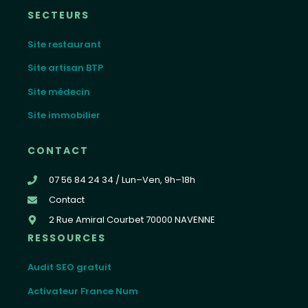
SECTEURS
Site restaurant
Site artisan BTP
Site médecin
Site immobilier
CONTACT
07 56 84 24 34 / Lun–Ven, 9h–18h
Contact
2 Rue Amiral Courbet 70000 NAVENNE
RESSOURCES
Audit SEO gratuit
Activateur France Num