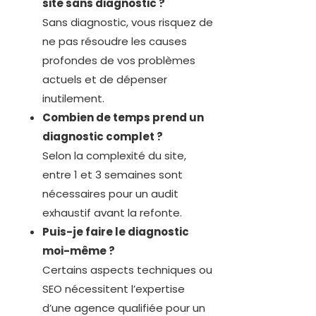
site sans diagnostic ?
Sans diagnostic, vous risquez de
ne pas résoudre les causes
profondes de vos problèmes
actuels et de dépenser
inutilement.
Combien de temps prend un
diagnostic complet ?
Selon la complexité du site,
entre 1 et 3 semaines sont
nécessaires pour un audit
exhaustif avant la refonte.
Puis-je faire le diagnostic
moi-même ?
Certains aspects techniques ou
SEO nécessitent l’expertise
d’une agence qualifiée pour un