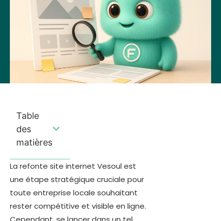
Table
des
matières
La refonte site internet Vesoul est
une étape stratégique cruciale pour
toute entreprise locale souhaitant
rester compétitive et visible en ligne.
Cependant, se lancer dans un tel