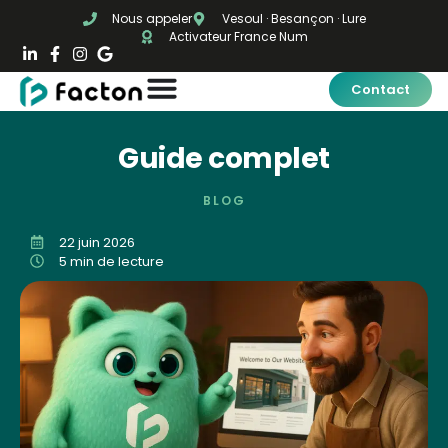
Nous appeler
Vesoul · Besançon · Lure
Activateur France Num
Contact
Guide complet
BLOG
22 juin 2026
5 min de lecture