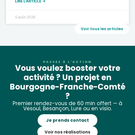
LIRE L'ARTICLE →
5 août 2026
Voir tous les articles
PASSEZ À L'ACTION
Vous voulez booster votre
activité ? Un projet en
Bourgogne-Franche-Comté
?
Premier rendez-vous de 60 min offert — à
Vesoul, Besançon, Lure ou en visio.
Je prends contact
Voir nos réalisations