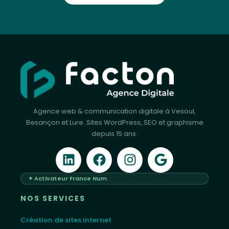
Agence web & communication digitale à Vesoul,
Besançon et Lure. Sites WordPress, SEO et graphisme
depuis 15 ans.
✦ Activateur France Num
NOS SERVICES
Création de sites internet