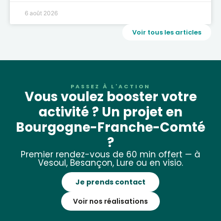
6 août 2026
Voir tous les articles
PASSEZ À L'ACTION
Vous voulez booster votre
activité ? Un projet en
Bourgogne-Franche-Comté
?
Premier rendez-vous de 60 min offert — à
Vesoul, Besançon, Lure ou en visio.
Je prends contact
Voir nos réalisations