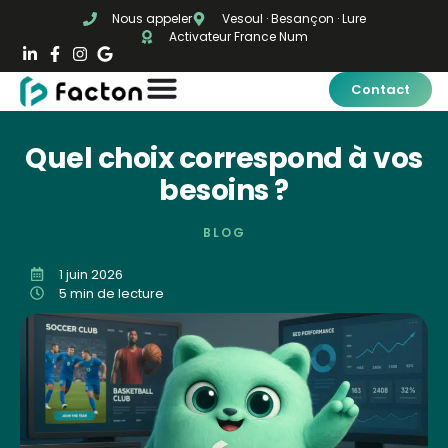
Nous appeler
Vesoul · Besançon · Lure
Activateur France Num
Contact
Quel choix correspond à vos
besoins ?
BLOG
1 juin 2026
5 min de lecture