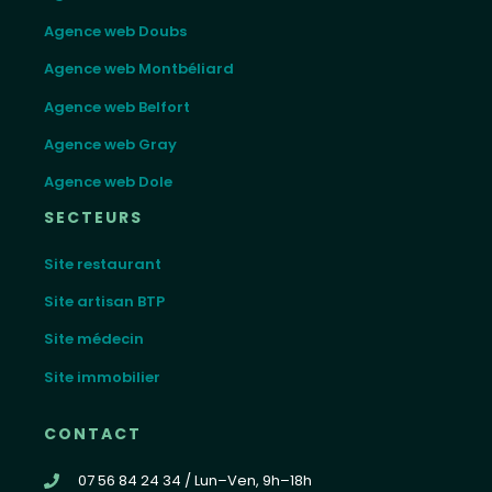
Agence web Doubs
Agence web Montbéliard
Agence web Belfort
Agence web Gray
Agence web Dole
SECTEURS
Site restaurant
Site artisan BTP
Site médecin
Site immobilier
CONTACT
07 56 84 24 34 / Lun–Ven, 9h–18h