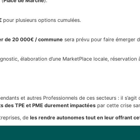
 (
Place de Marché
).
0€
pour plusieurs options cumulées.
ier de 20 000€ / commune
sera prévu pour faire émerger 
iagnostic, élaboration d’une MarketPlace locale, réservatio
pendants et autres Professionnels de ces secteurs : il s’agit
nts des TPE et PME durement impactées
par cette crise s
treprises, de
les rendre autonomes tout en leur offrant 