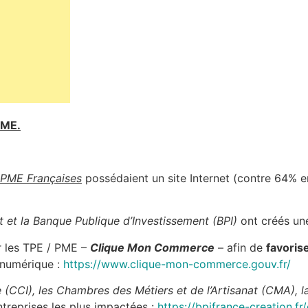
PME.
 PME Françaises
possédaient un site Internet (contre 64% 
 et la Banque Publique d’Investissement (BPI)
ont créés une
 les TPE / PME –
Clique Mon Commerce
– afin de
favoris
u numérique :
https://www.clique-mon-commerce.gouv.fr/
CCI), les Chambres des Métiers et de l’Artisanat (CMA), la
ntreprises les plus impactées :
https://bpifrance-creation.