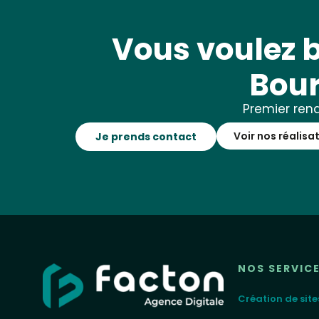
Vous voulez b
Bou
Premier rend
Voir nos réalisa
Je prends contact
NOS SERVIC
Création de site