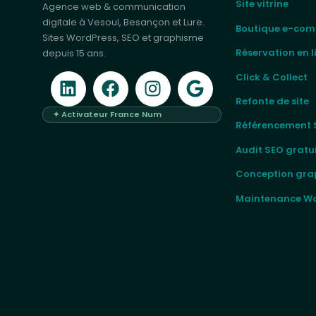
Site vitrine
Agence web & communication
digitale à Vesoul, Besançon et Lure.
Boutique e-co
Sites WordPress, SEO et graphisme
Réservation en l
depuis 15 ans.
Click & Collect
Refonte de site
✦ Activateur France Num
Référencement 
Audit SEO gratu
Conception gra
Maintenance Wo