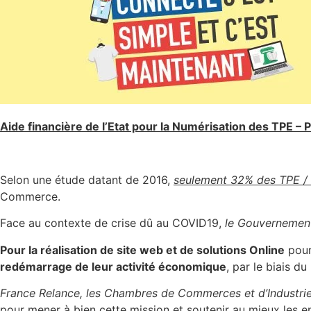
Aide financière de l’Etat pour la Numérisation des TPE – 
Selon une étude datant de 2016,
seulement 32% des TPE /
Commerce.
Face au contexte de crise dû au COVID19,
le Gouvernement
Pour la réalisation de site web et de solutions Online
pour
redémarrage de leur activité économique
, par le biais d
France Relance, les Chambres de Commerces et d’Industrie (
pour mener à bien cette mission et soutenir au mieux les e