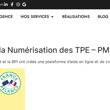
Num
AGENCE
NOS SERVICES
RÉALISATIONS
BLOG
r la Numérisation des TPE – P
et la BPI ont créés une plateforme d’aide en ligne et de c