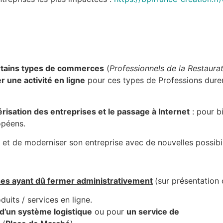
certains types de commerces
(
Professionnels de la Restaura
r une activité en ligne
pour ces types de Professions dure
risation des entreprises et le passage à Internet
: pour b
opéens.
e et de moderniser son entreprise avec de nouvelles possib
ses ayant dû fermer administrativement
(sur présentation 
duits / services en ligne.
 d’un système logistique
ou pour
un service de