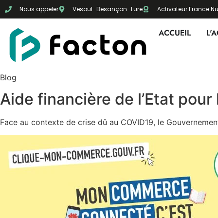
Nous appeler
Vesoul · Besançon · Lure
Activateur France 
ACCUEIL
L'
Blog
Aide financière de l’Etat pou
Face au contexte de crise dû au COVID19, le Gouvernement 