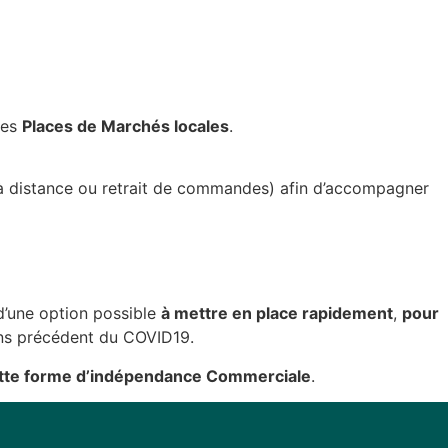
des
Places de Marchés locales
.
n à distance ou retrait de commandes) afin d’accompagner
 d’une option possible
à mettre en place rapidement
,
pour
ans précédent du COVID19.
cette forme d’indépendance Commerciale
.