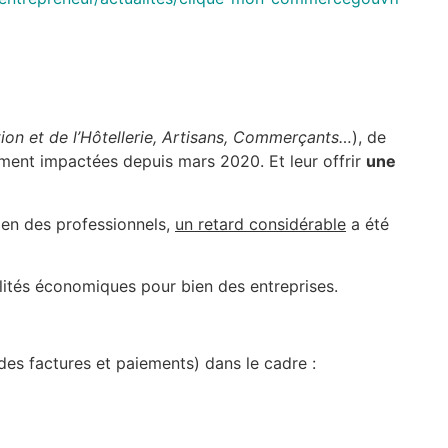
tion et de l’Hôtellerie, Artisans, Commerçants…
), de
ment impactées depuis mars 2020. Et leur offrir
une
ien des professionnels,
un retard considérable
a été
ilités économiques pour bien des entreprises.
des factures et paiements) dans le cadre :