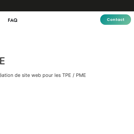
FAQ
Contact
ME
réation de site web pour les TPE / PME