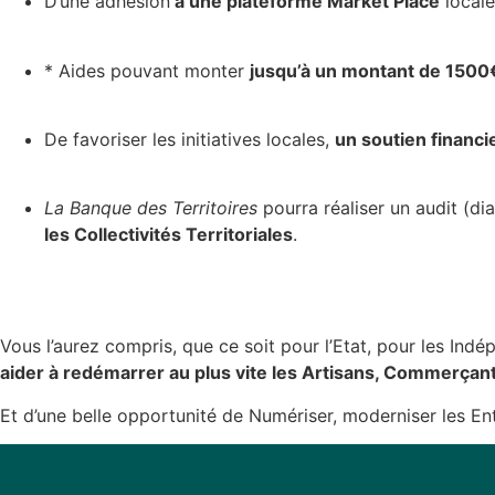
D’une adhésion
à une plateforme Market Place
locale
* Aides pouvant monter
jusqu’à un montant de 150
De favoriser les initiatives locales,
un soutien financ
La Banque des Territoires
pourra réaliser un audit (d
les Collectivités Territoriales
.
Vous l’aurez compris, que ce soit pour l’Etat, pour les Indé
aider à redémarrer au plus vite les Artisans, Commerça
Et d’une belle opportunité de Numériser, moderniser les En