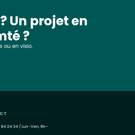
? Un projet en
té ?
 ou en visio.
CT
 84 24 34 / Lun–Ven, 9h–