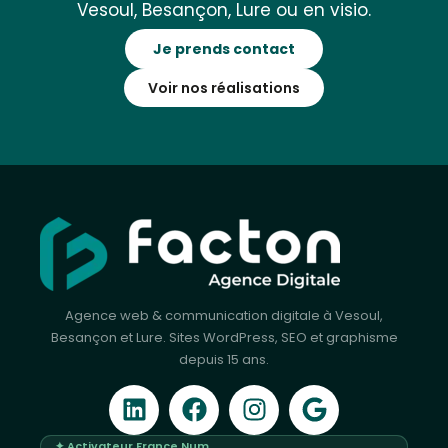
Vesoul, Besançon, Lure ou en visio.
Je prends contact
Voir nos réalisations
Agence web & communication digitale à Vesoul,
Besançon et Lure. Sites WordPress, SEO et graphisme
depuis 15 ans.
✦ Activateur France Num