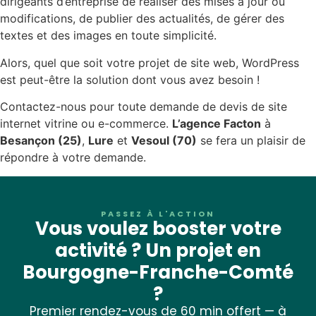
dirigeants d’entreprise de réaliser des mises à jour ou
modifications, de publier des actualités, de gérer des
textes et des images en toute simplicité.
Alors, quel que soit votre projet de site web, WordPress
est peut-être la solution dont vous avez besoin !
Contactez-nous pour toute demande de devis de site
internet vitrine ou e-commerce.
L’agence Facton
à
Besançon (25)
,
Lure
et
Vesoul (70)
se fera un plaisir de
répondre à votre demande.
PASSEZ À L'ACTION
Vous voulez booster votre
activité ? Un projet en
Bourgogne-Franche-Comté
?
Premier rendez-vous de 60 min offert — à