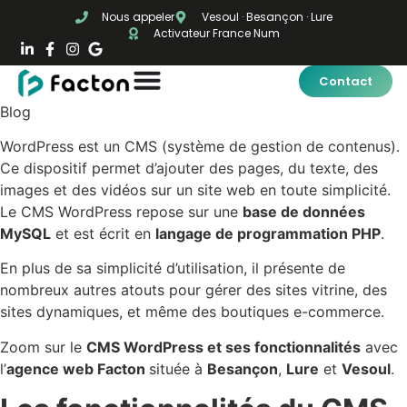
Nous appeler
Vesoul · Besançon · Lure
Activateur France Num
Contact
Blog
WordPress est un CMS (système de gestion de contenus).
Ce dispositif permet d’ajouter des pages, du texte, des
images et des vidéos sur un site web en toute simplicité.
Le CMS WordPress repose sur une
base de données
MySQL
et est écrit en
langage de programmation PHP
.
En plus de sa simplicité d’utilisation, il présente de
nombreux autres atouts pour gérer des sites vitrine, des
sites dynamiques, et même des boutiques e-commerce.
Zoom sur le
CMS WordPress et ses fonctionnalités
avec
l’
agence web Facton
située à
Besançon
,
Lure
et
Vesoul
.