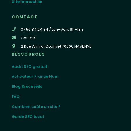
Site immobilier
CONTACT
07 56 84 24 34 / Lun–Ven, 9h–18h
Contact
2 Rue Amiral Courbet 70000 NAVENNE
RESSOURCES
Audit SEO gratuit
Activateur France Num
Blog & conseils
FAQ
Combien coûte un site ?
Guide SEO local