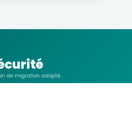
écurité
lan de migration adapté.