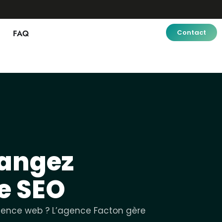
FAQ
Contact
hangez
e SEO
agence web ? L’agence Facton gère