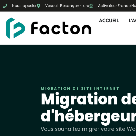
Nous appeler
Vesoul · Besançon · Lure
Activateur France 
ACCUEIL
L'
MIGRATION DE SITE INTERNET
Migration de
d'hébergeur
Vous souhaitez migrer votre site W