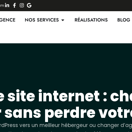
Num
AGENCE
NOS SERVICES
RÉALISATIONS
BLOG
 site internet : c
 sans perdre votr
ordPress vers un meilleur hébergeur ou changer d’