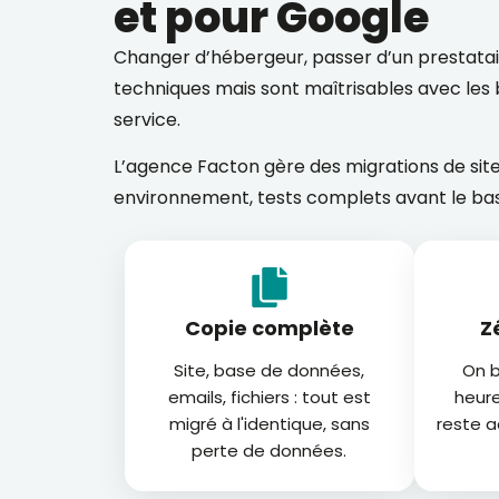
et pour Google
Changer d’hébergeur, passer d’un prestatai
techniques mais sont maîtrisables avec les b
service.
L’agence Facton gère des migrations de site
environnement, tests complets avant le bas
Copie complète
Z
Site, base de données,
On b
emails, fichiers : tout est
heure
migré à l'identique, sans
reste 
perte de données.