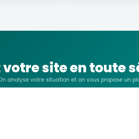
 votre site en toute s
 On analyse votre situation et on vous propose un p
Demander un devis migration