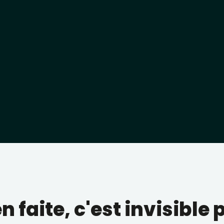
 faite, c'est invisible 