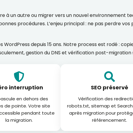
re à un autre ou migrer vers un nouvel environnement te
onnes procédures. L’enjeu principal : ne pas perdre vos p
s WordPress depuis 15 ans. Notre process est rodé : copie
culement, gestion du DNS et vérification post-migration
éro interruption
SEO préservé
ascule en dehors des
Vérification des redirecti
s de pointe. Votre site
robots.txt, sitemap et Searc
accessible pendant toute
après migration pour protég
la migration.
référencement.