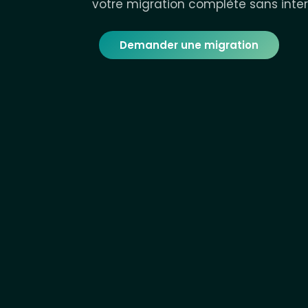
votre migration complète sans inter
Demander une migration