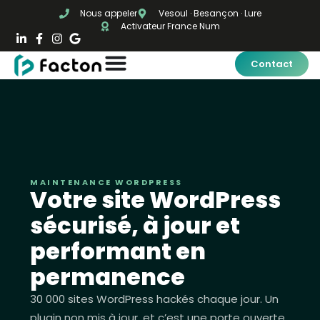
Nous appeler
Vesoul · Besançon · Lure
Activateur France Num
Contact
MAINTENANCE WORDPRESS
Votre site WordPress
sécurisé, à jour et
performant en
permanence
30 000 sites WordPress hackés chaque jour. Un
plugin non mis à jour, et c’est une porte ouverte