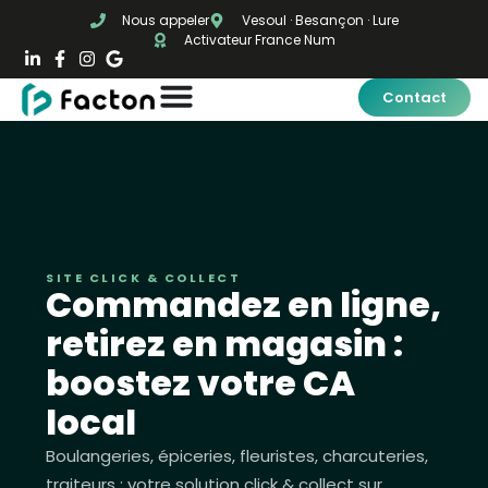
Nous appeler
Vesoul · Besançon · Lure
Activateur France Num
Contact
SITE CLICK & COLLECT
Commandez en ligne,
retirez en magasin :
boostez votre CA
local
Boulangeries, épiceries, fleuristes, charcuteries,
traiteurs : votre solution click & collect sur