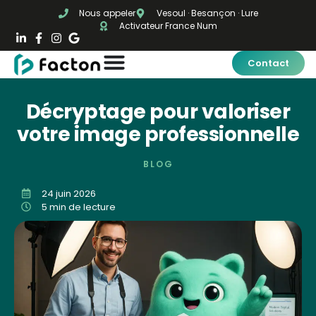
Nous appeler
Vesoul · Besançon · Lure
Activateur France Num
Contact
Décryptage pour valoriser
votre image professionnelle
BLOG
24 juin 2026
5 min de lecture