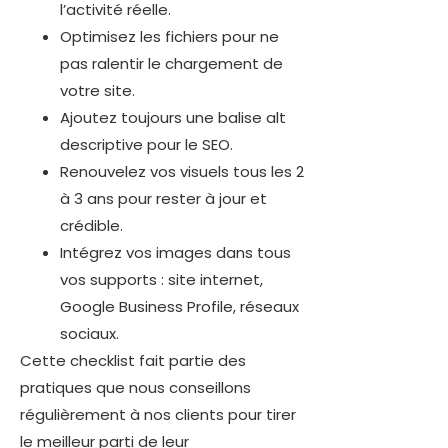
l’activité réelle.
Optimisez les fichiers pour ne
pas ralentir le chargement de
votre site.
Ajoutez toujours une balise alt
descriptive pour le SEO.
Renouvelez vos visuels tous les 2
à 3 ans pour rester à jour et
crédible.
Intégrez vos images dans tous
vos supports : site internet,
Google Business Profile, réseaux
sociaux.
Cette checklist fait partie des
pratiques que nous conseillons
régulièrement à nos clients pour tirer
le meilleur parti de leur