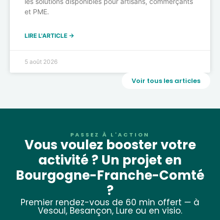
les solutions disponibles pour artisans, commerçants
et PME.
LIRE L'ARTICLE →
5 août 2026
Voir tous les articles
PASSEZ À L'ACTION
Vous voulez booster votre
activité ? Un projet en
Bourgogne-Franche-Comté
?
Premier rendez-vous de 60 min offert — à
Vesoul, Besançon, Lure ou en visio.