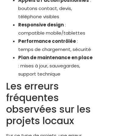
Appels à l’action positionnés
:
boutons contact, devis,
téléphone visibles
Responsive design
:
compatible mobile/tablettes
Performance contrôlée
:
temps de chargement, sécurité
Plan de maintenance en place
: mises à jour, sauvegardes,
support technique
Les erreurs
fréquentes
observées sur les
projets locaux
Sur ce type de projets, une erreur