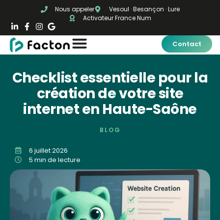
Nous appeler
Vesoul · Besançon · Lure
Activateur France Num
Contact
Checklist essentielle pour la
création de votre site
internet en Haute-Saône
BLOG
6 juillet 2026
5 min de lecture