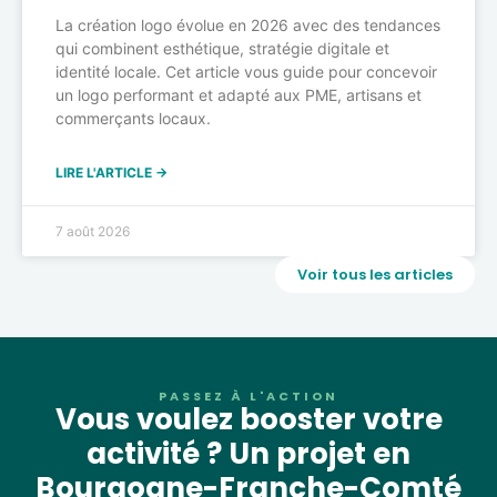
La création logo évolue en 2026 avec des tendances
qui combinent esthétique, stratégie digitale et
identité locale. Cet article vous guide pour concevoir
un logo performant et adapté aux PME, artisans et
commerçants locaux.
LIRE L'ARTICLE →
7 août 2026
Voir tous les articles
PASSEZ À L'ACTION
Vous voulez booster votre
activité ? Un projet en
Bourgogne-Franche-Comté