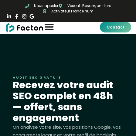
Nous appeler
Vesoul · Besançon · Lure
Activateur France Num
Contact
AUDIT SEO GRATUIT
Recevez votre audit
SEO complet en 48h
— offert, sans
engagement
On analyse votre site, vos positions Google, vos
concurrents locaux et votre profil de backlinks.